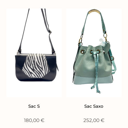
Sac S
Sac Saxo
180,00
€
252,00
€