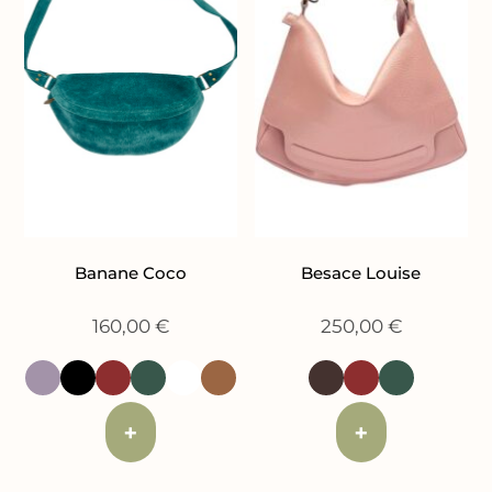
Banane Coco
Besace Louise
160,00
€
250,00
€