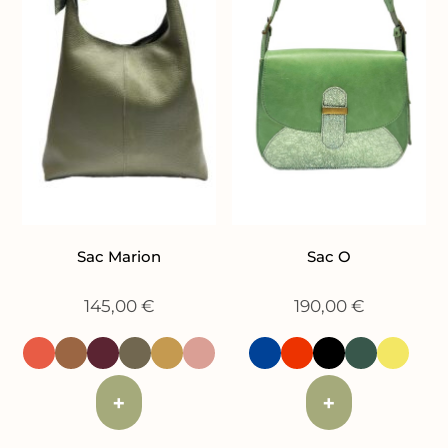
Sac Marion
Sac O
145,00
€
190,00
€