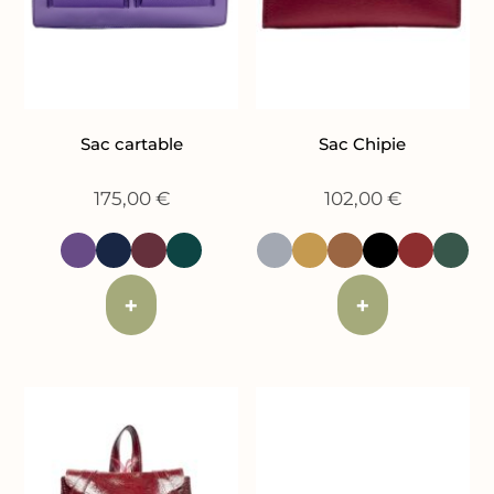
Sac cartable
Sac Chipie
175,00
€
102,00
€