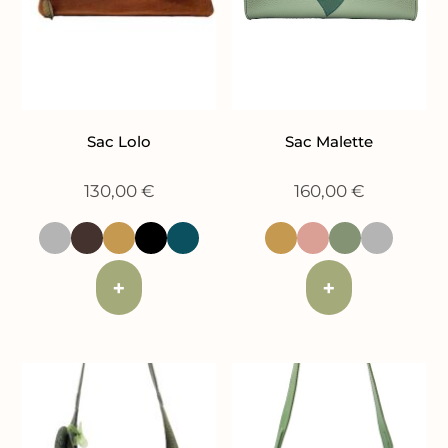
Sac Lolo
Sac Malette
130,00
€
160,00
€