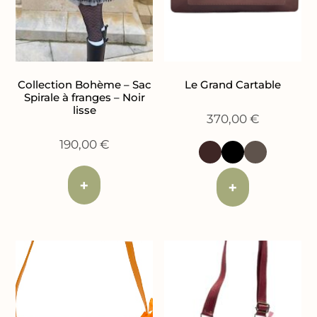
Collection Bohème – Sac
Le Grand Cartable
Spirale à franges – Noir
lisse
370,00
€
190,00
€