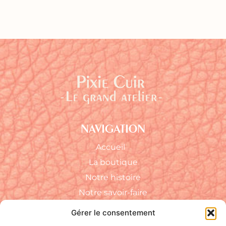
NAVIGATION
Accueil
La boutique
Notre histoire
Notre savoir-faire
FAQ
Gérer le consentement