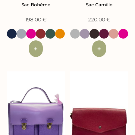
Sac Bohème
Sac Camille
198,00
€
220,00
€