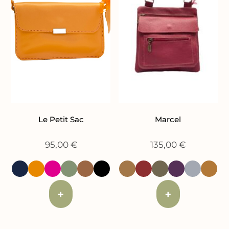
Le Petit Sac
Marcel
95,00
€
135,00
€