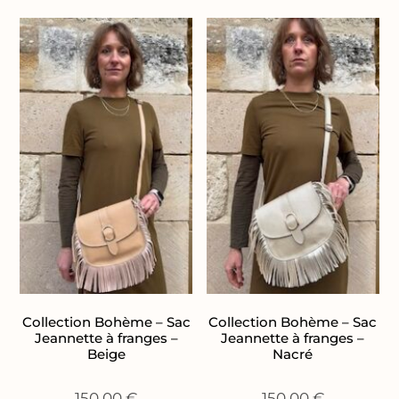
Collection Bohème – Sac
Collection Bohème – Sac
Jeannette à franges –
Jeannette à franges –
Beige
Nacré
150,00
€
150,00
€