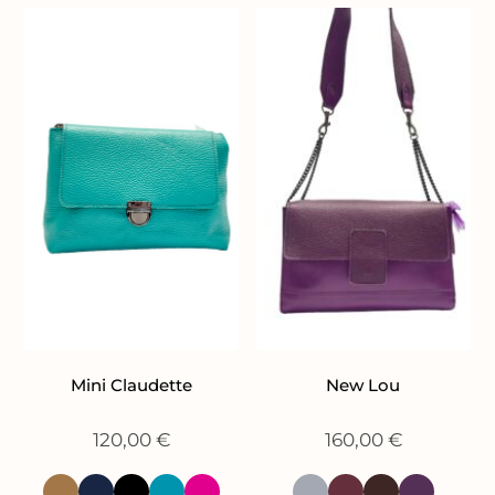
Mini Claudette
New Lou
120,00
€
160,00
€