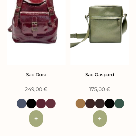
Sac Dora
Sac Gaspard
249,00
€
175,00
€