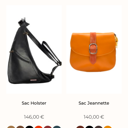
Sac Holster
Sac Jeannette
146,00
€
140,00
€