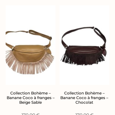
Collection Bohème –
Collection Bohème –
Banane Coco à franges –
Banane Coco à franges –
Beige Sable
Chocolat
170,00
€
170,00
€