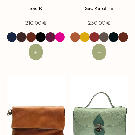
Sac K
Sac Karoline
210,00
€
230,00
€