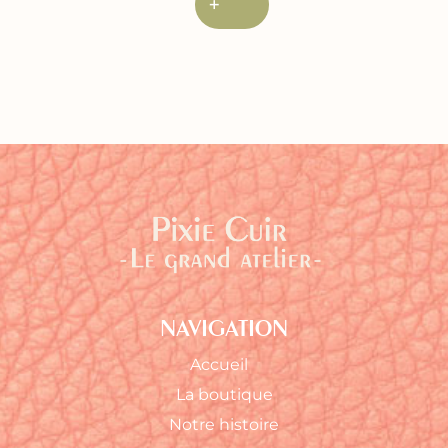
+
NAVIGATION
Accueil
La boutique
Notre histoire