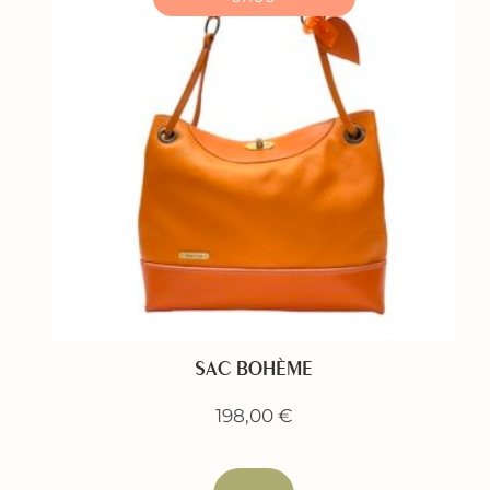
SAC BOHÈME
198,00
€