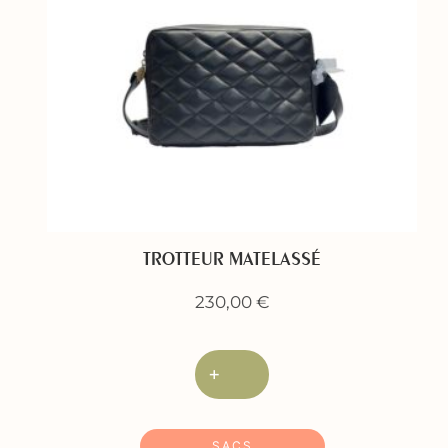
TROTTEUR MATELASSÉ
230,00
€
+
SACS