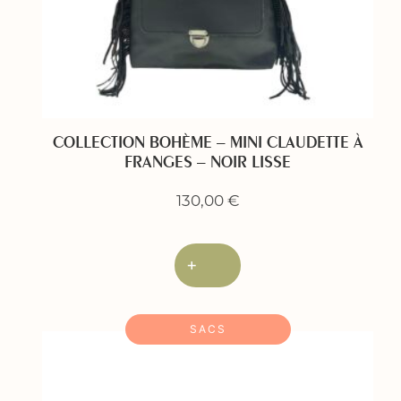
COLLECTION BOHÈME – MINI CLAUDETTE À
FRANGES – NOIR LISSE
130,00
€
+
SACS