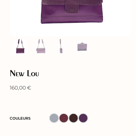
New Lou
160,00
€
COULEURS