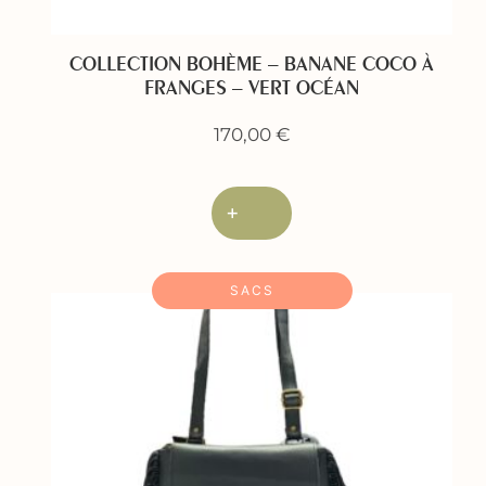
COLLECTION BOHÈME – BANANE COCO À
FRANGES – VERT OCÉAN
170,00
€
+
SACS