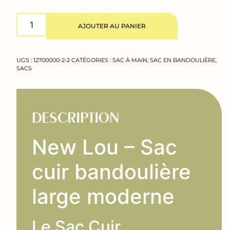
AJOUTER AU PANIER
UGS :
12700000-2-2
CATÉGORIES :
SAC À MAIN
,
SAC EN BANDOULIÈRE
,
SACS
DESCRIPTION
New Lou – Sac
cuir bandoulière
large moderne
Le Sac Cuir