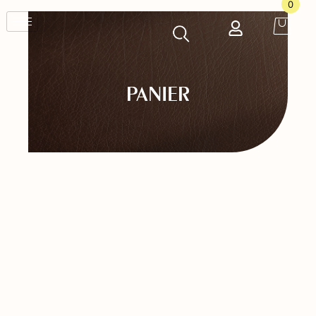
0
PANIER