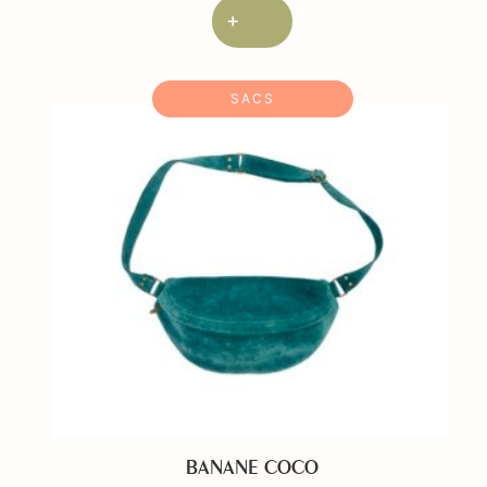
+
SACS
BANANE COCO