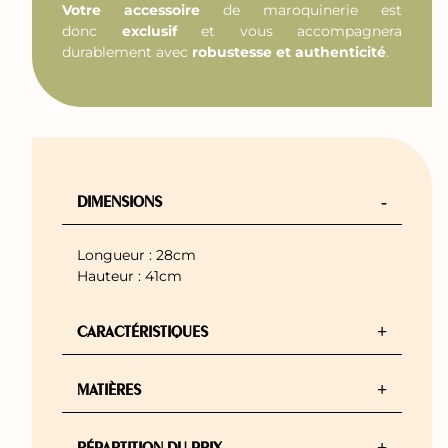
Votre accessoire
de maroquinerie est
donc
exclusif
et vous accompagnera
durablement avec
robustesse et authenticité
.
-
DIMENSIONS
Longueur : 28cm
Hauteur : 41cm
+
CARACTÉRISTIQUES
+
MATIÈRES
+
RÉPARTITION DU PRIX