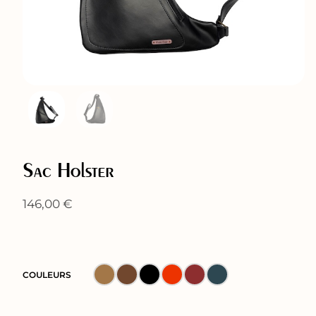
Sac Holster
146,00
€
COULEURS