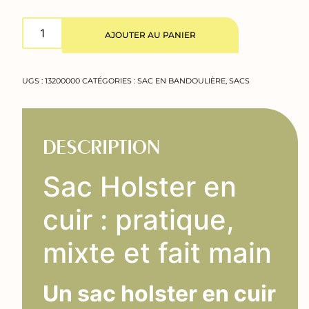
AJOUTER AU PANIER
UGS :
13200000
CATÉGORIES :
SAC EN BANDOULIÈRE
,
SACS
DESCRIPTION
Sac Holster en
cuir : pratique,
mixte et fait main
Un sac holster en cuir