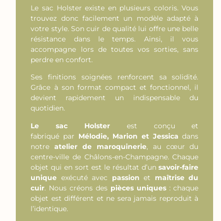
Le sac Holster existe en plusieurs coloris. Vous
trouvez donc facilement un modèle adapté à
votre style. Son cuir de qualité lui offre une belle
résistance dans le temps. Ainsi, il vous
accompagne lors de toutes vos sorties, sans
perdre en confort.
Ses finitions soignées renforcent sa solidité.
Grâce à son format compact et fonctionnel, il
devient rapidement un indispensable du
quotidien.
Le sac Holster
est conçu et
fabriqué par
Mélodie, Marion et Jessica
dans
notre
atelier de maroquinerie
, au cœur du
centre-ville de Châlons-en-Champagne. Chaque
objet qui en sort est le résultat d’un
savoir-faire
unique
exécuté avec
passion
et
maîtrise du
cuir
. Nous créons des
pièces uniques
: chaque
objet est différent et ne sera jamais reproduit à
l’identique.