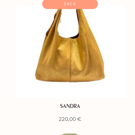
SACS
SANDRA
220,00
€