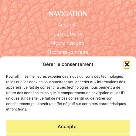
NAVIGATION
Accueil
La boutique
Notre histoire
Notre savoir-faire
FAQ
Gérer le consentement
RÉSEAUX SOCIAUX
Pour offrir les meilleures expériences, nous utilisons des technologies
telles que les cookies pour stocker et/ou accéder aux informations des
appareils. Le fait de consentir à ces technologies nous permettra de
traiter des données telles que le comportement de navigation ou les ID
uniques sur ce site. Le fait de ne pas consentir ou de retirer son
consentement peut avoir un effet négatif sur certaines caractéristiques
et fonctions.
CONTACT
Accepter