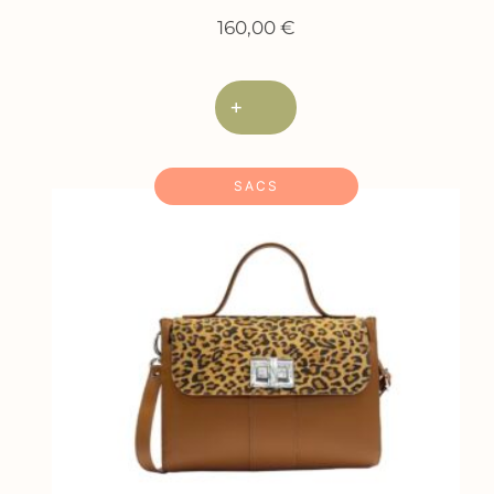
160,00
€
+
SACS