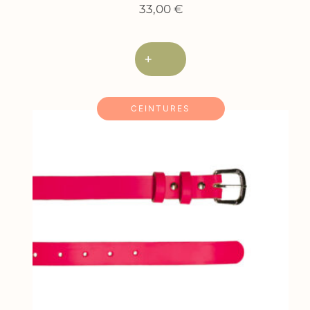
33,00
€
+
CEINTURES