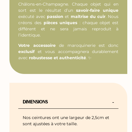
Châlons-en-Champagne. Chaque objet qui en
sort est le résultat d’un
savoir-faire unique
exécuté avec
passion
et
maîtrise du cuir
. Nous
créons des
pièces uniques
: chaque objet est
différent et ne sera jamais reproduit à
l’identique.
Votre accessoire
de maroquinerie est donc
exclusif
et vous accompagnera durablement
avec
robustesse et authenticité
. ✨
-
DIMENSIONS
Nos ceintures ont une largeur de 2,5cm et
sont ajustées à votre taille.