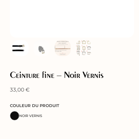
Ceinture fine – Noir Vernis
33,00
€
COULEUR DU PRODUIT
NOIR VERNIS