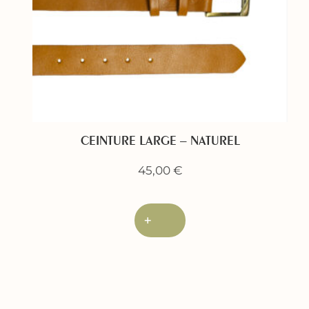
CEINTURE LARGE – NATUREL
45,00
€
+