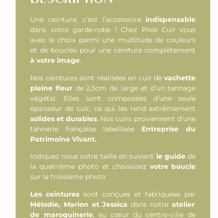
Une ceinture, c’est l’accessoire
indispensable
dans votre garde-robe ! Chez Pixie Cuir vous
avez le choix parmi une multitude de couleurs
et de boucles pour une ceinture complètement
à votre image
.
Nos ceintures sont réalisées en cuir de
vachette
pleine fleur
de 2,5cm de large et d’un tannage
végétal. Elles sont composées d’une seule
épaisseur de cuir, ce qui les rend extrêmement
solides et durables
. Nos cuirs proviennent d’une
tannerie française labellisée
Entreprise du
Patrimoine Vivant.
Indiquez nous votre taille en suivant
le guide
de
la quatrième photo et choisissez
votre boucle
sur la troisième photo
Les ceintures
sont conçues et fabriquées par
Mélodie, Marion et Jessica
dans notre
atelier
de maroquinerie
, au cœur du centre-ville de