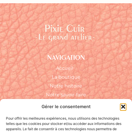
NAVIGATION
Accueil
La boutique
Notre histoire
Notre savoir-faire
FAQ
Gérer le consentement
RÉSEAUX SOCIAUX
Pour offrir les meilleures expériences, nous utilisons des technologies
telles que les cookies pour stocker et/ou accéder aux informations des
appareils. Le fait de consentir à ces technologies nous permettra de