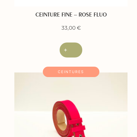
CEINTURE FINE – ROSE FLUO
33,00
€
+
CEINTURES