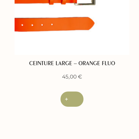
CEINTURE LARGE – ORANGE FLUO
45,00
€
+