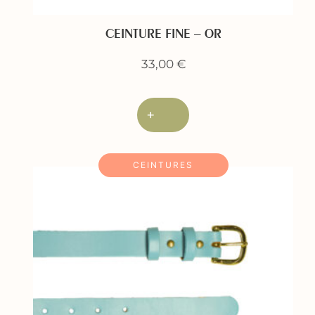
CEINTURE FINE – OR
33,00
€
+
CEINTURES