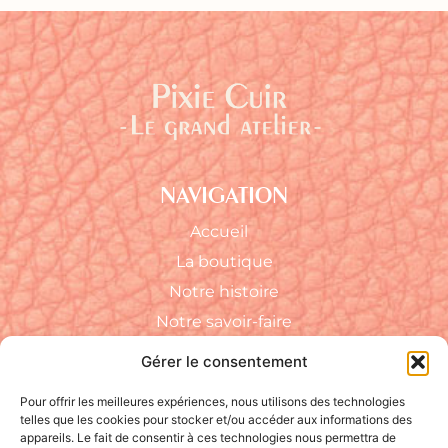
NAVIGATION
Accueil
La boutique
Notre histoire
Notre savoir-faire
FAQ
Gérer le consentement
RÉSEAUX SOCIAUX
Pour offrir les meilleures expériences, nous utilisons des technologies
telles que les cookies pour stocker et/ou accéder aux informations des
appareils. Le fait de consentir à ces technologies nous permettra de