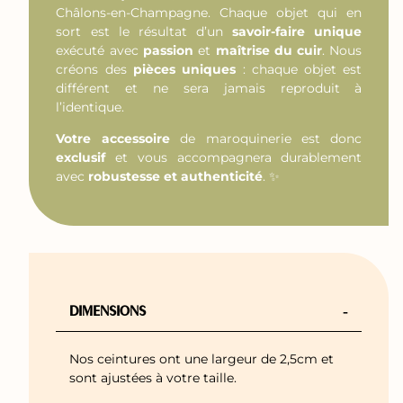
Châlons-en-Champagne. Chaque objet qui en
sort est le résultat d’un
savoir-faire unique
exécuté avec
passion
et
maîtrise du cuir
. Nous
créons des
pièces uniques
: chaque objet est
différent et ne sera jamais reproduit à
l’identique.
Votre accessoire
de maroquinerie est donc
exclusif
et vous accompagnera durablement
avec
robustesse et authenticité
. ✨
-
DIMENSIONS
Nos ceintures ont une largeur de 2,5cm et
sont ajustées à votre taille.