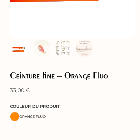
Ceinture fine – Orange Fluo
33,00
€
COULEUR DU PRODUIT
ORANGE FLUO