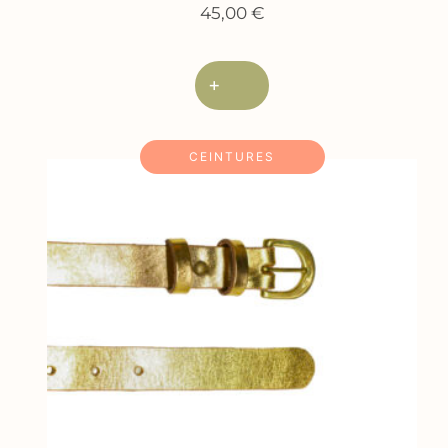
45,00
€
+
CEINTURES