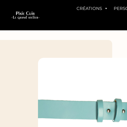
CRÉATIONS
PERS
Accueil
»
Boutique
»