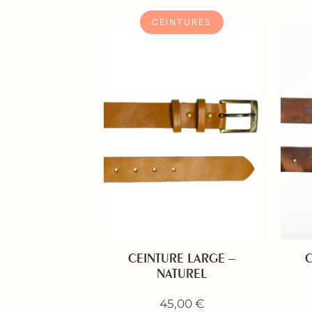
CEINTURES
CEINTURE LARGE –
C
NATUREL
45,00
€