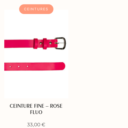
CEINTURES
CEINTURE FINE – ROSE
FLUO
33,00
€