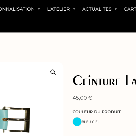
ONNALISATION
L'ATELIER
ACTUALITÉS
CAR
Ceinture La
45,00
€
COULEUR DU PRODUIT
BLEU CIEL