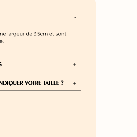
-
ne largeur de 3,5cm et sont
e.
S
+
DIQUER VOTRE TAILLE ?
+