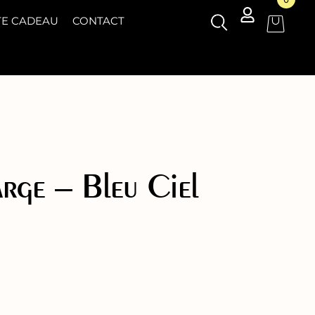
TE CADEAU
CONTACT
rge – Bleu Ciel