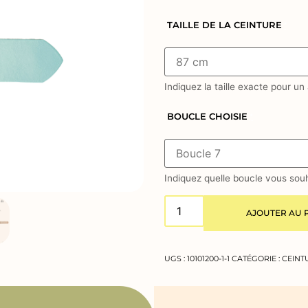
TAILLE DE LA CEINTURE
*
Indiquez la taille exacte pour un
BOUCLE CHOISIE
*
Indiquez quelle boucle vous souha
AJOUTER AU 
UGS :
10101200-1-1
CATÉGORIE :
CEINT