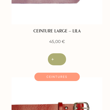
CEINTURE LARGE – LILA
45,00
€
+
CEINTURES