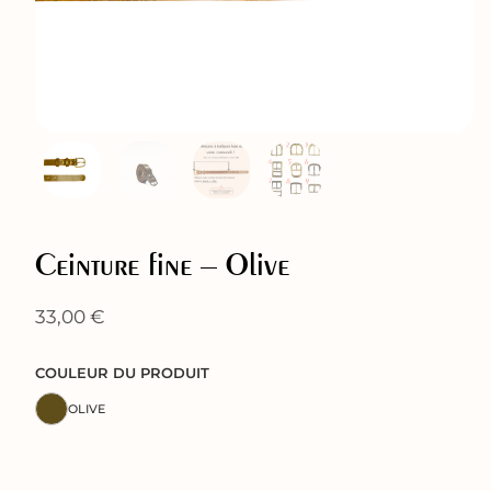
Ceinture fine – Olive
33,00
€
COULEUR DU PRODUIT
OLIVE