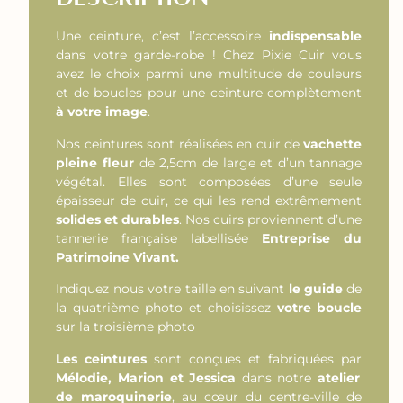
Une ceinture, c’est l’accessoire
indispensable
dans votre garde-robe ! Chez Pixie Cuir vous
avez le choix parmi une multitude de couleurs
et de boucles pour une ceinture complètement
à votre image
.
Nos ceintures sont réalisées en cuir de
vachette
pleine fleur
de 2,5cm de large et d’un tannage
végétal. Elles sont composées d’une seule
épaisseur de cuir, ce qui les rend extrêmement
solides et durables
. Nos cuirs proviennent d’une
tannerie française labellisée
Entreprise du
Patrimoine Vivant.
Indiquez nous votre taille en suivant
le guide
de
la quatrième photo et choisissez
votre boucle
sur la troisième photo
Les ceintures
sont conçues et fabriquées par
Mélodie, Marion et Jessica
dans notre
atelier
de maroquinerie
, au cœur du centre-ville de