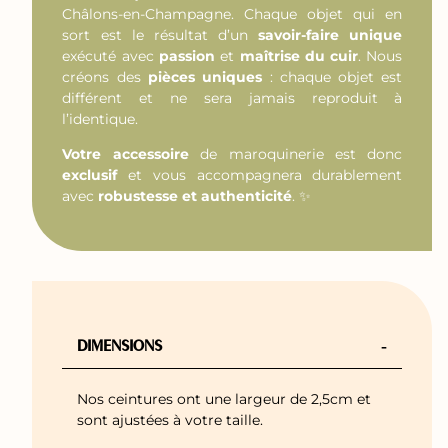
Châlons-en-Champagne. Chaque objet qui en
sort est le résultat d’un
savoir-faire unique
exécuté avec
passion
et
maîtrise du cuir
. Nous
créons des
pièces uniques
: chaque objet est
différent et ne sera jamais reproduit à
l’identique.
Votre accessoire
de maroquinerie est donc
exclusif
et vous accompagnera durablement
avec
robustesse et authenticité
. ✨
-
DIMENSIONS
Nos ceintures ont une largeur de 2,5cm et
sont ajustées à votre taille.