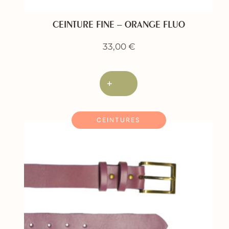
CEINTURE FINE – ORANGE FLUO
33,00
€
+
CEINTURES