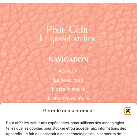
NAVIGATION
Accueil
La boutique
Notre histoire
Notre savoir-faire
FAQ
Gérer le consentement
RÉSEAUX SOCIAUX
Pour offrir les meilleures expériences, nous utilisons des technologies
telles que les cookies pour stocker et/ou accéder aux informations des
appareils. Le fait de consentir à ces technologies nous permettra de