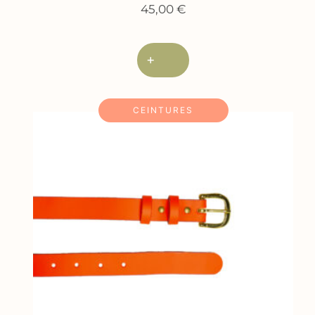
45,00
€
+
CEINTURES